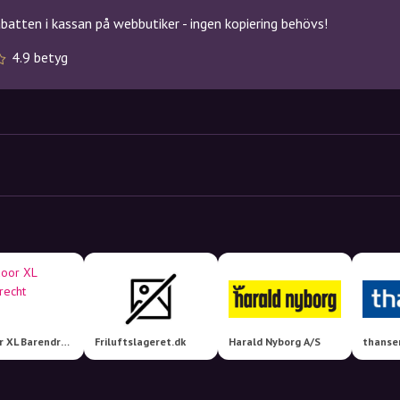
atten i kassan på webbutiker - ingen kopiering behövs!
4.9 betyg
Outdoor XL Barendrecht
Friluftslageret.dk
Harald Nyborg A/S
thanse