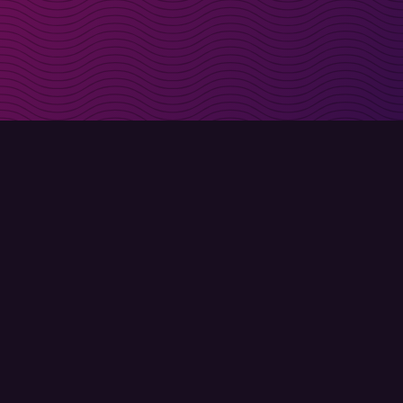
t i inkorgen
Registrera