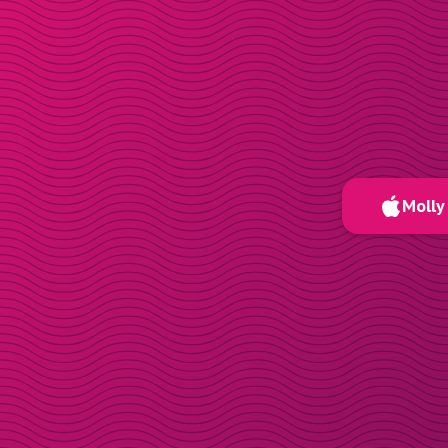
Molly 