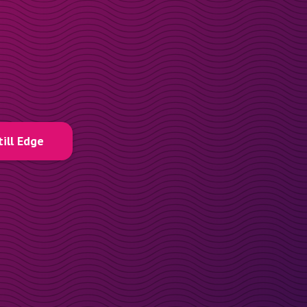
till Edge