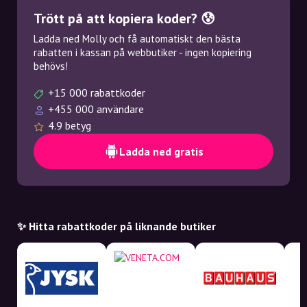
Trött på att kopiera koder? 😰
Ladda ned Molly och få automatiskt den bästa
rabatten i kassan på webbutiker - ingen kopiering
behövs!
+15 000 rabattkoder
+455 000 användare
4.9 betyg
Ladda ned gratis
✨ Hitta rabattkoder på liknande butiker