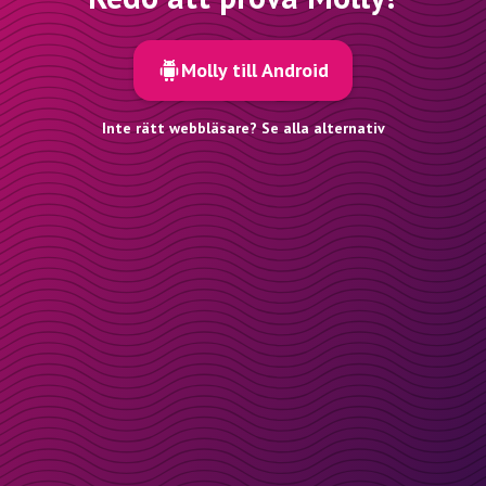
Molly till Android
Inte rätt webbläsare? Se alla alternativ