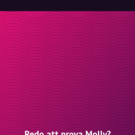
Redo att prova Molly?