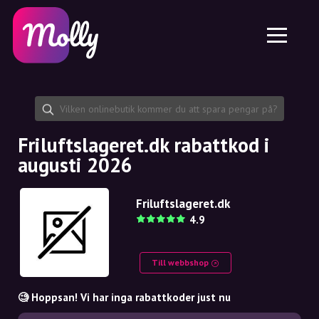
Plattform
Hudvård
Dela rabattkod
Funktioner
Hårvård
Jobb
Molly till iPhone och iPad
SE
Kontakt
Molly till Chrome
DK
Om oss
Molly till Android
EN
Samarbete
SE
Friluftslageret.dk rabattkod i
augusti 2026
NO
DE
Friluftslageret.dk
4.9
NL
Till webbshop
🧐 Hoppsan! Vi har inga rabattkoder just nu