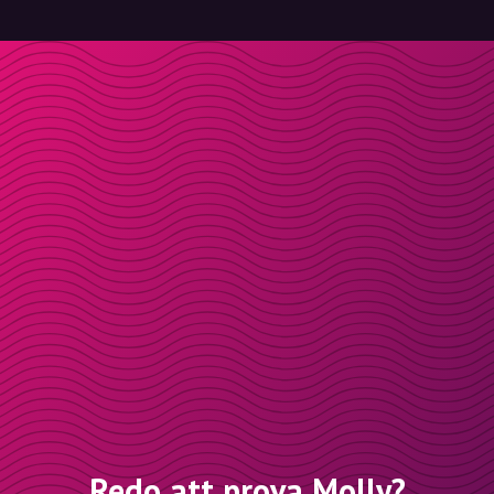
Redo att prova Molly?