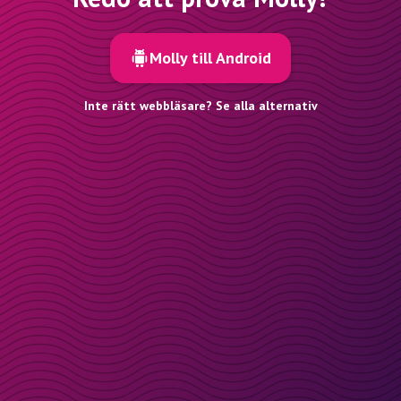
Molly till Android
Inte rätt webbläsare? Se alla alternativ