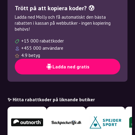
Trött på att kopiera koder? 😰
Ladda ned Molly och få automatiskt den bästa
rabatten i kassan på webbutiker - ingen kopiering
behövs!
+15 000 rabattkoder
+455 000 användare
4.9 betyg
Ladda ned gratis
✨ Hitta rabattkoder på liknande butiker