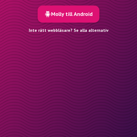
Molly till Android
Inte rätt webbläsare? Se alla alternativ