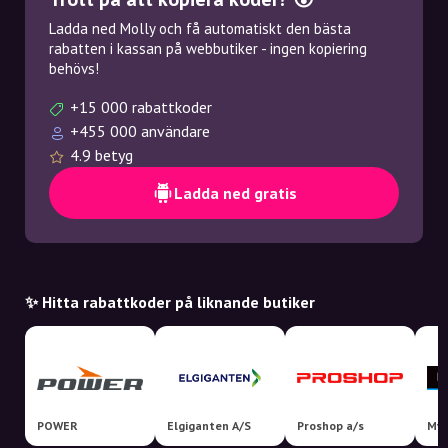
Ladda ned Molly och få automatiskt den bästa
rabatten i kassan på webbutiker - ingen kopiering
behövs!
+15 000 rabattkoder
+455 000 användare
4.9 betyg
Ladda ned gratis
✨ Hitta rabattkoder på liknande butiker
POWER
Elgiganten A/S
Proshop a/s
Myt