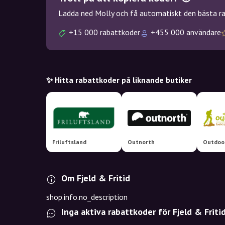
Ladda ned Molly och få automatiskt den bästa rab
+15 000 rabattkoder
+455 000 användare
✨ Hitta rabattkoder på liknande butiker
Friluftsland
Outnorth
Outdoo
Om Fjeld & Fritid
shop.info.no_description
Inga aktiva rabattkoder för Fjeld & Friti