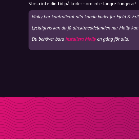
Slösa inte din tid på koder som inte längre fungerar!
Molly har kontrollerat alla kända koder för Fjeld & Fri
Lyckligtvis kan du få direktmeddelanden när Molly kan s
Du behöver bara
installera Molly
en gång för alla.