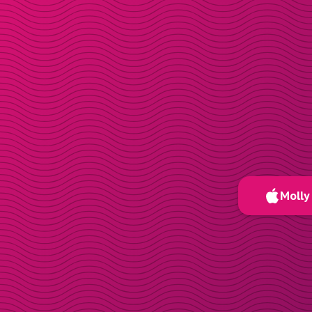
Molly 