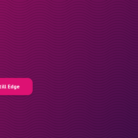
till Edge