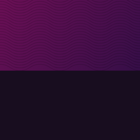
t i inkorgen
Registrera