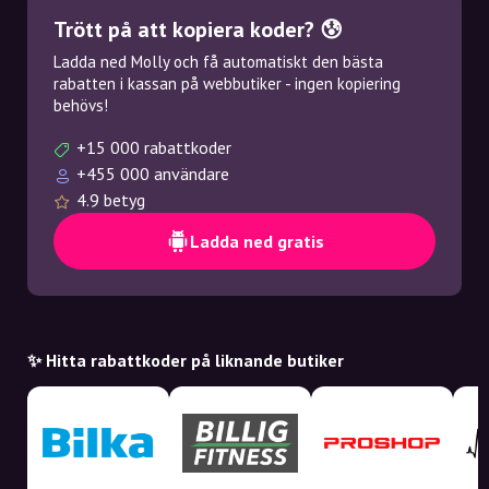
Trött på att kopiera koder? 😰
Ladda ned Molly och få automatiskt den bästa
rabatten i kassan på webbutiker - ingen kopiering
behövs!
+15 000 rabattkoder
+455 000 användare
4.9 betyg
Ladda ned gratis
✨ Hitta rabattkoder på liknande butiker