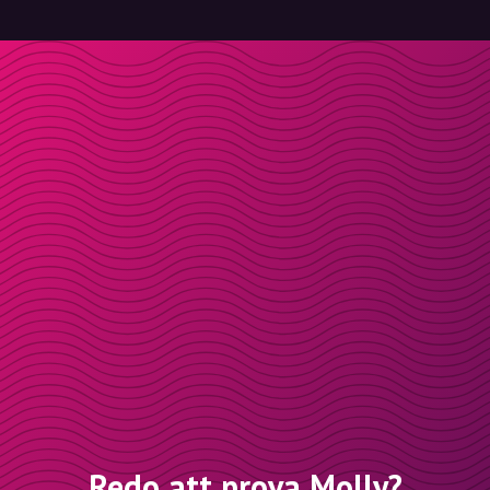
Redo att prova Molly?