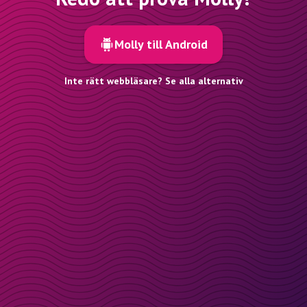
Molly till Android
Inte rätt webbläsare? Se alla alternativ