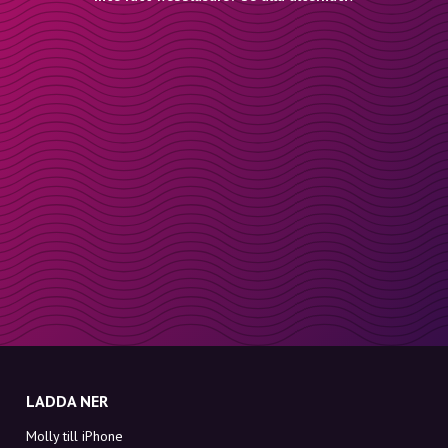
LADDA NER
Molly till iPhone