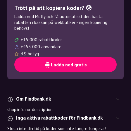
Trött på att kopiera koder? 😰
Ladda ned Molly och få automatiskt den bästa
rabatten i kassan på webbutiker - ingen kopiering
behövs!
+15 000 rabattkoder
+455 000 användare
4.9 betyg
Ladda ned gratis
Om Findbank.dk
shop.info.no_description
Inga aktiva rabattkoder för Findbank.dk
Slösa inte din tid på koder som inte längre fungerar!