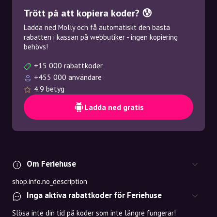
Trött på att kopiera koder? 😰
Ladda ned Molly och få automatiskt den bästa
rabatten i kassan på webbutiker - ingen kopiering
behövs!
+15 000 rabattkoder
+455 000 användare
4.9 betyg
Ladda ned gratis
Om Feriehuse
shop.info.no_description
Inga aktiva rabattkoder för Feriehuse
Slösa inte din tid på koder som inte längre fungerar!