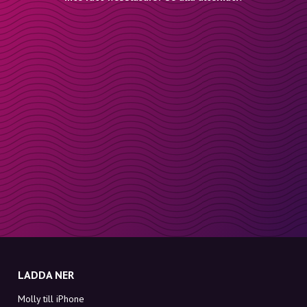
LADDA NER
Molly till iPhone