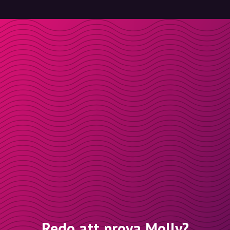
Redo att prova Molly?