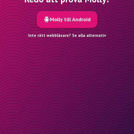
Molly till Android
Inte rätt webbläsare? Se alla alternativ