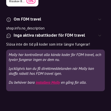
Risskov Bilferie
10%
Om FDM travel
shop.info.no_description
Inga aktiva rabattkoder för FDM travel
Slösa inte din tid på koder som inte längre fungerar!
Molly har kontrollerat alla kända koder för FDM travel, och
tyvärr fungerar ingen av dem nu.
Lyckligtvis kan du få direktmeddelanden när Molly kan
skaffa rabatt hos FDM travel igen.
Du behöver bara
installera Molly
en gång för alla.