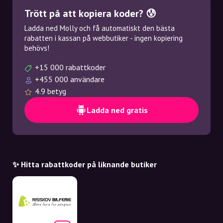
Trött på att kopiera koder? 😰
Ladda ned Molly och få automatiskt den bästa
rabatten i kassan på webbutiker - ingen kopiering
behövs!
+15 000 rabattkoder
+455 000 användare
4.9 betyg
Ladda ned gratis
✨ Hitta rabattkoder på liknande butiker