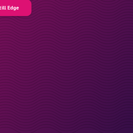
till Edge