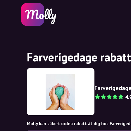
Farverigedage rabat
Farverigedag
4.
Molly kan säkert ordna rabatt åt dig hos Farveriged