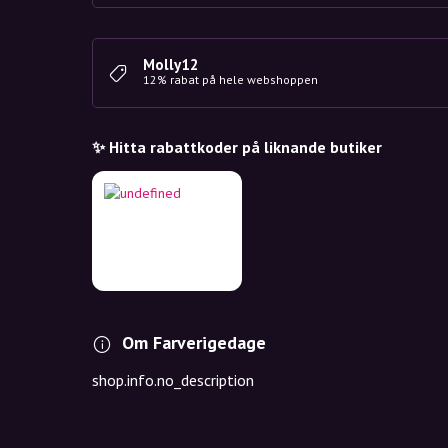
Molly12
12% rabat på hele webshoppen
✨ Hitta rabattkoder på liknande butiker
Om Farverigedage
shop.info.no_description