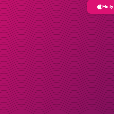
Molly 