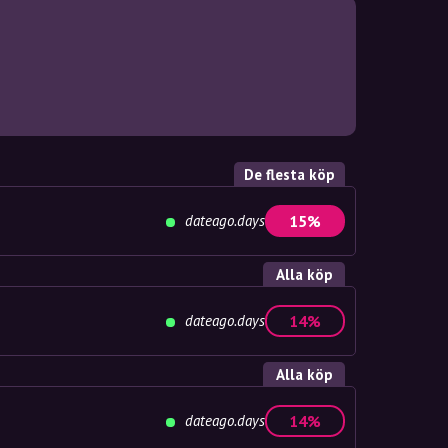
De flesta köp
dateago.days
15%
Alla köp
dateago.days
14%
Alla köp
dateago.days
14%