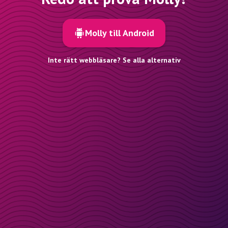
Molly till Android
Inte rätt webbläsare? Se alla alternativ