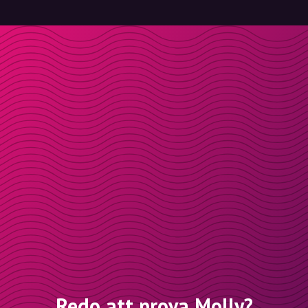
Redo att prova Molly?