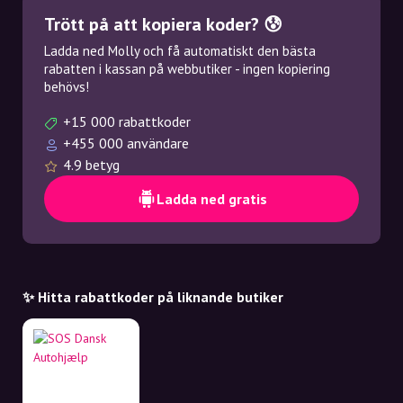
Trött på att kopiera koder? 😰
Ladda ned Molly och få automatiskt den bästa
rabatten i kassan på webbutiker - ingen kopiering
behövs!
+15 000 rabattkoder
+455 000 användare
4.9 betyg
Ladda ned gratis
✨ Hitta rabattkoder på liknande butiker