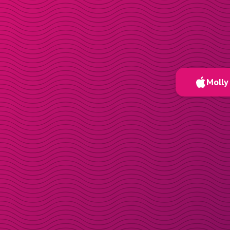
Molly 