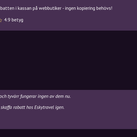
atten i kassan på webbutiker - ingen kopiering behövs!
4.9 betyg
 och tyvärr fungerar ingen av dem nu.
skaffa rabatt hos Eskytravel igen.