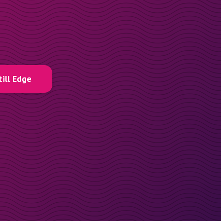
till Edge