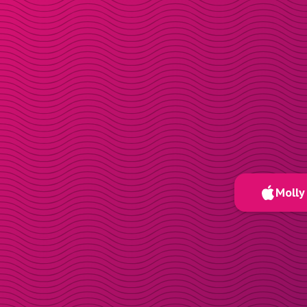
Molly 