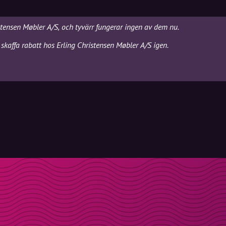
istensen Møbler A/S, och tyvärr fungerar ingen av dem nu.
skaffa rabatt hos Erling Christensen Møbler A/S igen.