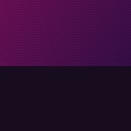
t i inkorgen
Registrera