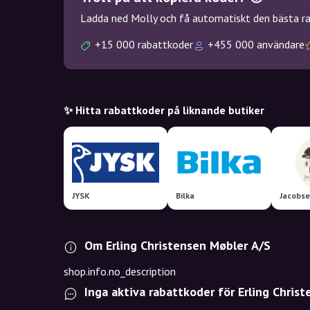
Ladda ned Molly och få automatiskt den bästa rab
+15 000 rabattkoder
+455 000 användare
✨ Hitta rabattkoder på liknande butiker
JYSK
Bilka
Jacobse
Om Erling Christensen Møbler A/S
shop.info.no_description
Inga aktiva rabattkoder för Erling Chris