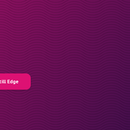
till Edge