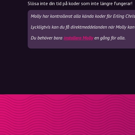
Slösa inte din tid på koder som inte längre fungerar!
Molly har kontrollerat alla kända koder för Erling Chr
Lyckligtvis kan du få direktmeddelanden när Molly kan 
Du behöver bara
installera Molly
en gång för alla.