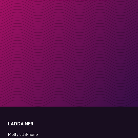
LADDA NER
Molly till iPhone