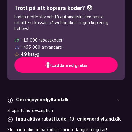
Trött på att kopiera koder? 😰
Ladda ned Molly och få automatiskt den bästa
rabatten i kassan på webbutiker - ingen kopiering
behövs!
+15 000 rabattkoder
+455 000 användare
4.9 betyg
Ladda ned gratis
Om enjoynordjylland.dk
shop.info.no_description
Inga aktiva rabattkoder för enjoynordjylland.dk
Slösa inte din tid på koder som inte längre fungerar!