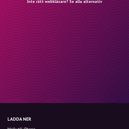
Inte rätt webbläsare? Se alla alternativ
LADDA NER
Molly till iPhone