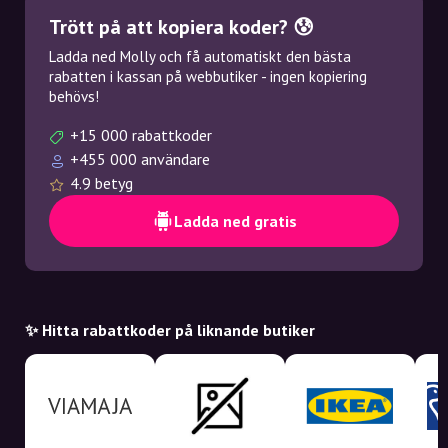
Trött på att kopiera koder? 😰
Ladda ned Molly och få automatiskt den bästa
rabatten i kassan på webbutiker - ingen kopiering
behövs!
+15 000 rabattkoder
+455 000 användare
4.9 betyg
Ladda ned gratis
✨ Hitta rabattkoder på liknande butiker