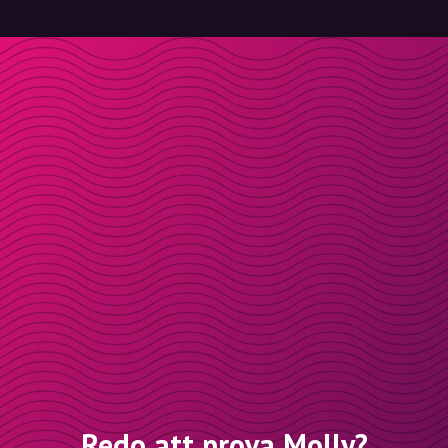
Redo att prova Molly?