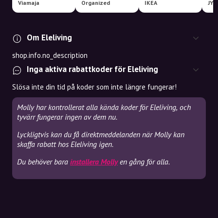
Viamaja
Organized
IKEA
JYS
Om Eleliving
shop.info.no_description
Inga aktiva rabattkoder för Eleliving
Slösa inte din tid på koder som inte längre fungerar!
Molly har kontrollerat alla kända koder för Eleliving, och
tyvärr fungerar ingen av dem nu.
Lyckligtvis kan du få direktmeddelanden när Molly kan
skaffa rabatt hos Eleliving igen.
Du behöver bara
installera Molly
en gång för alla.