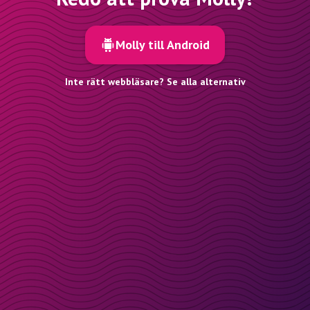
Molly till Android
Inte rätt webbläsare? Se alla alternativ