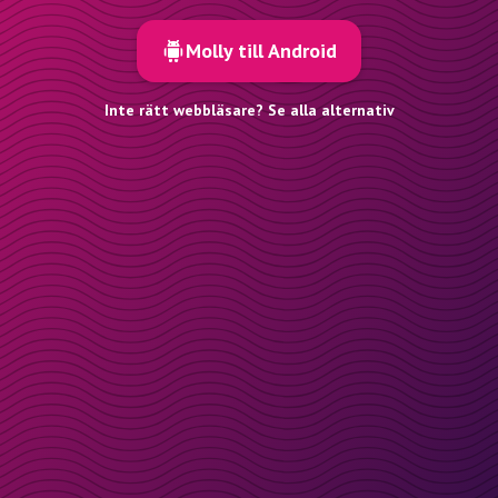
Molly till Android
Inte rätt webbläsare? Se alla alternativ