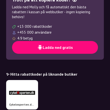
Ladda ned Molly och få automatiskt den bästa
rabatten i kassan på webbutiker - ingen kopiering
behövs!
+15 000 rabattkoder
+455 000 användare
4.9 betyg
Ladda ned gratis
✨ Hitta rabattkoder på liknande butiker
Cykelexperten.dk A/S MEGASTORE