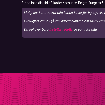
Slösa inte din tid på koder som inte längre fungerar!
Molly har kontrollerat alla kända koder för Egesgaves 
Lyckligtvis kan du få direktmeddelanden när Molly kan
Du behöver bara
installera Molly
en gång för alla.