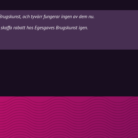
Brugskunst, och tyvärr fungerar ingen av dem nu.
 skaffa rabatt hos Egesgaves Brugskunst igen.