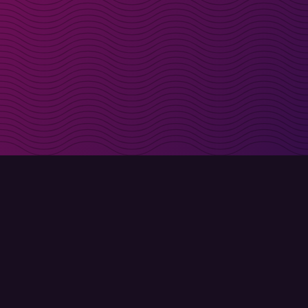
t i inkorgen
Registrera