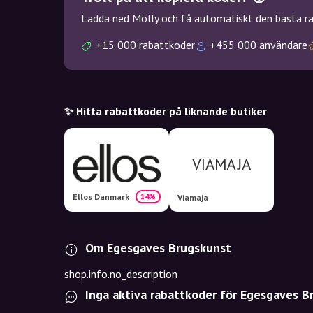
Ladda ned Molly och få automatiskt den bästa rab
+15 000 rabattkoder
+455 000 användare
✨ Hitta rabattkoder på liknande butiker
Ellos Danmark
14%
Viamaja
Om Egesgaves Brugskunst
shop.info.no_description
Inga aktiva rabattkoder för Egesgaves B