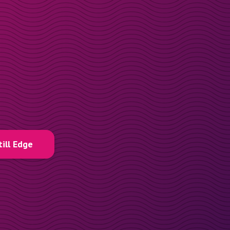
till Edge