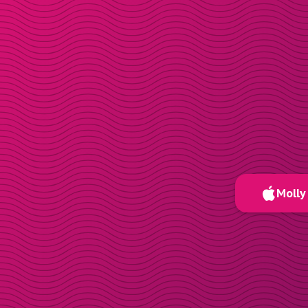
Molly 