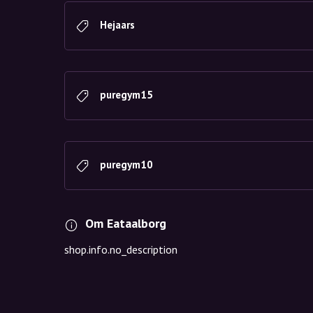
Hejaars
puregym15
puregym10
Om Eataalborg
shop.info.no_description