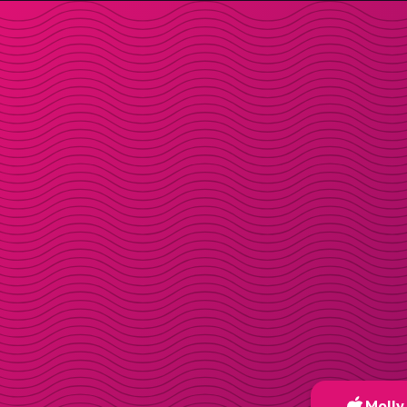
Molly 