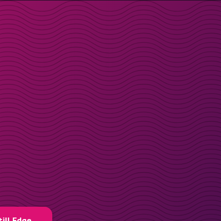
till Edge