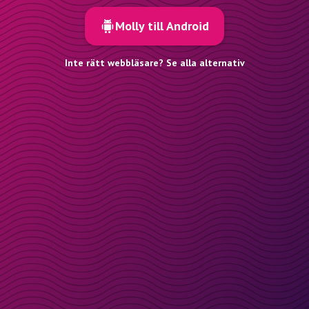
Molly till Android
Inte rätt webbläsare? Se alla alternativ