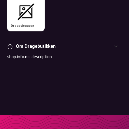
Drageshoppen
Om Dragebutikken
shop.info.no_description