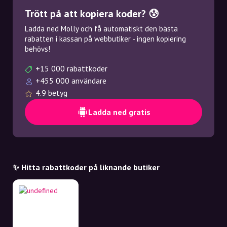
Trött på att kopiera koder? 😰
Ladda ned Molly och få automatiskt den bästa
rabatten i kassan på webbutiker - ingen kopiering
behövs!
+15 000 rabattkoder
+455 000 användare
4.9 betyg
Ladda ned gratis
✨ Hitta rabattkoder på liknande butiker