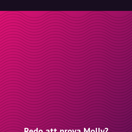
Redo att prova Molly?