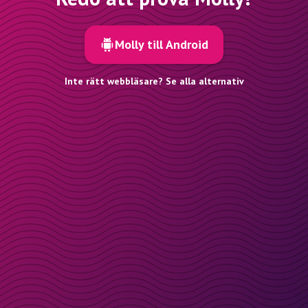
Molly till Android
Inte rätt webbläsare? Se alla alternativ