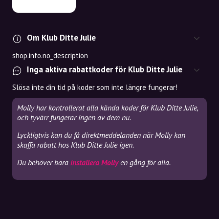
Om Klub Ditte Julie
shop.info.no_description
Inga aktiva rabattkoder för Klub Ditte Julie
Slösa inte din tid på koder som inte längre fungerar!
Molly har kontrollerat alla kända koder för Klub Ditte Julie,
och tyvärr fungerar ingen av dem nu.
Lyckligtvis kan du få direktmeddelanden när Molly kan
skaffa rabatt hos Klub Ditte Julie igen.
Du behöver bara
installera Molly
en gång för alla.