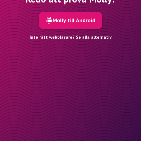
Molly till Android
Inte rätt webbläsare? Se alla alternativ