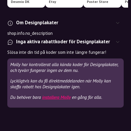
Desenio DK
Etsy
Poster Store
Pel
Om Designplakater
shop.info.no_description
Inga aktiva rabattkoder för Designplakater
Slösa inte din tid på koder som inte längre fungerar!
Molly har kontrollerat alla kända koder för Designplakater,
och tyvärr fungerar ingen av dem nu.
Lyckligtvis kan du få direktmeddelanden när Molly kan
skaffa rabatt hos Designplakater igen.
Du behöver bara
installera Molly
en gång för alla.