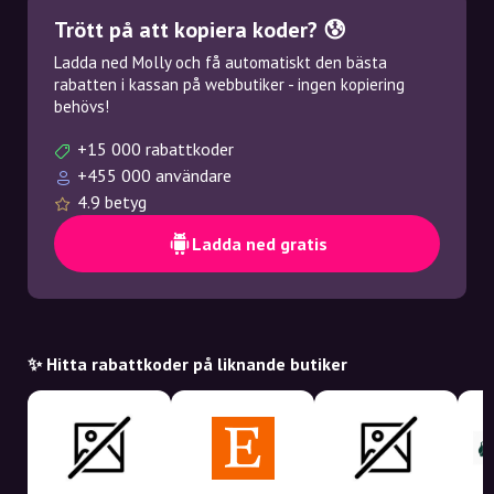
Trött på att kopiera koder? 😰
Ladda ned Molly och få automatiskt den bästa
rabatten i kassan på webbutiker - ingen kopiering
behövs!
+15 000 rabattkoder
+455 000 användare
4.9 betyg
Ladda ned gratis
✨ Hitta rabattkoder på liknande butiker