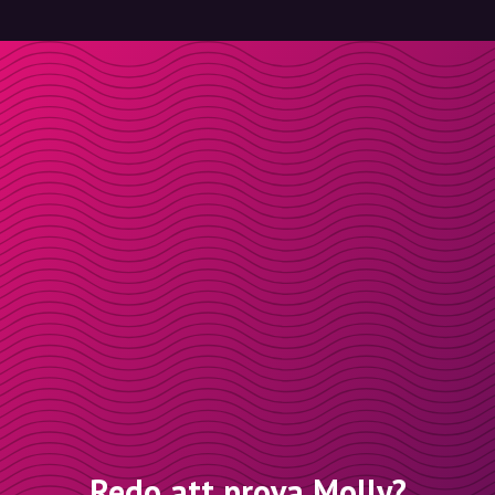
Redo att prova Molly?