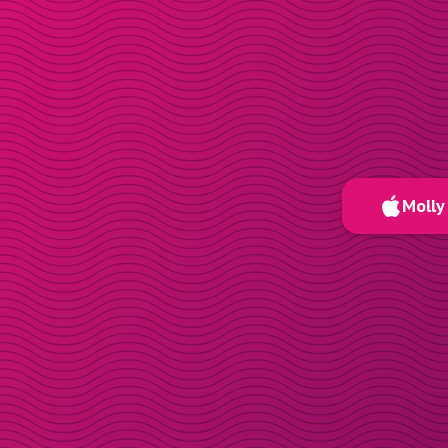
Molly 