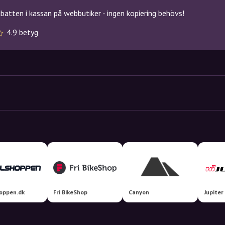
atten i kassan på webbutiker - ingen kopiering behövs!
4.9 betyg
oppen.dk
Fri BikeShop
Canyon
Jupiter