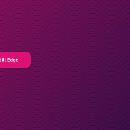
till Edge