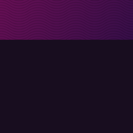
t i inkorgen
Registrera