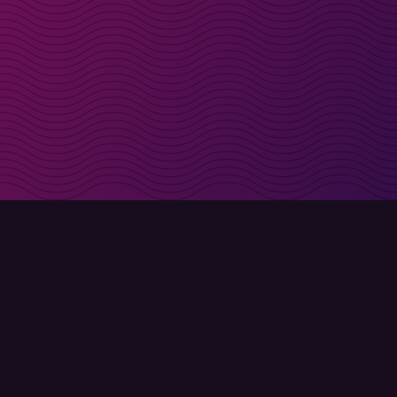
t i inkorgen
Registrera