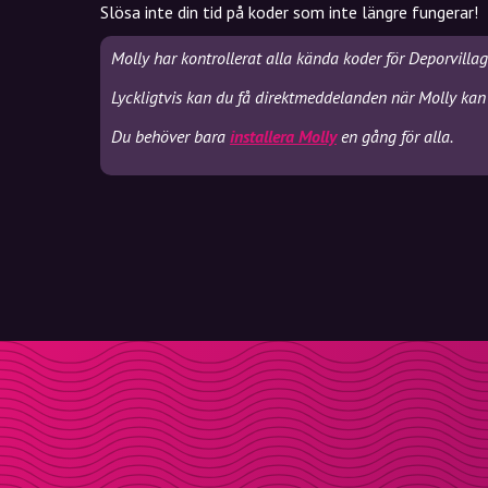
Slösa inte din tid på koder som inte längre fungerar!
Molly har kontrollerat alla kända koder för Deporvilla
Lyckligtvis kan du få direktmeddelanden när Molly kan 
Du behöver bara
installera Molly
en gång för alla.