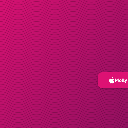
Molly 