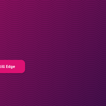
till Edge