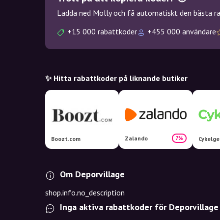
Ladda ned Molly och få automatiskt den bästa rab
+15 000 rabattkoder
+455 000 användare
✨ Hitta rabattkoder på liknande butiker
Zalando
7%
Boozt.com
Cykelge
Om Deporvillage
shop.info.no_description
Inga aktiva rabattkoder för Deporvillage