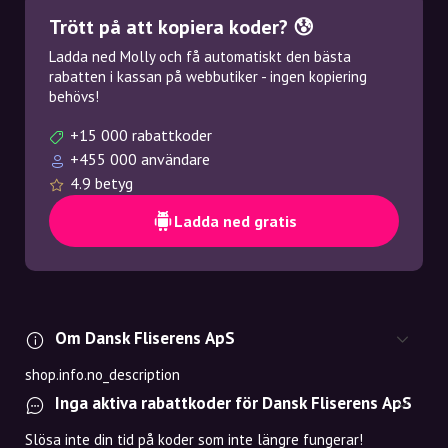
Trött på att kopiera koder? 😰
Ladda ned Molly och få automatiskt den bästa
rabatten i kassan på webbutiker - ingen kopiering
behövs!
+15 000 rabattkoder
+455 000 användare
4.9 betyg
Ladda ned gratis
Om Dansk Fliserens ApS
shop.info.no_description
Inga aktiva rabattkoder för Dansk Fliserens ApS
Slösa inte din tid på koder som inte längre fungerar!