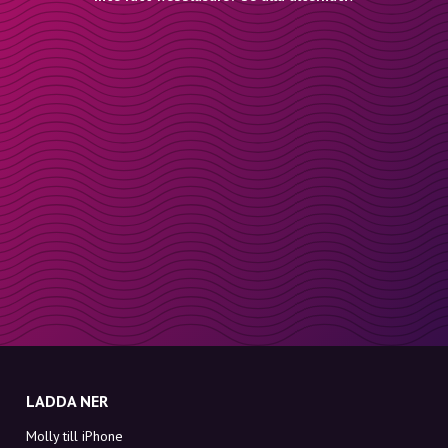
LADDA NER
Molly till iPhone