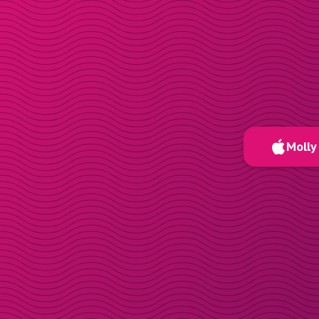
Molly 