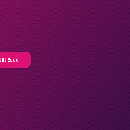
till Edge