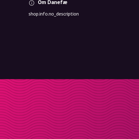
Om Danefæ
shop.info.no_description