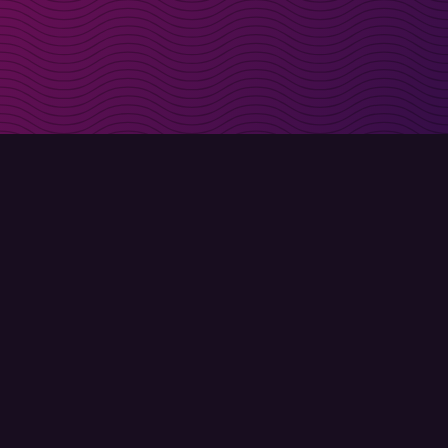
t i inkorgen
Registrera