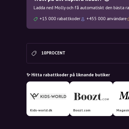
Ladda ned Molly och få automatiskt den bästa rab
+15 000 rabattkoder
+455 000 användare
10PROCENT
✨ Hitta rabattkoder på liknande butiker
Kids-world.dk
Boozt.com
Magasi