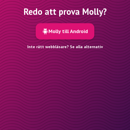
Redo att prova Molly?
Molly till Android
Inte rätt webbläsare? Se alla alternativ