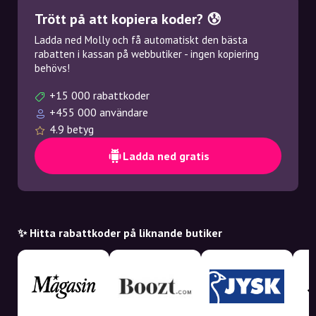
Trött på att kopiera koder? 😰
Ladda ned Molly och få automatiskt den bästa
rabatten i kassan på webbutiker - ingen kopiering
behövs!
+15 000 rabattkoder
+455 000 användare
4.9 betyg
Ladda ned gratis
✨ Hitta rabattkoder på liknande butiker