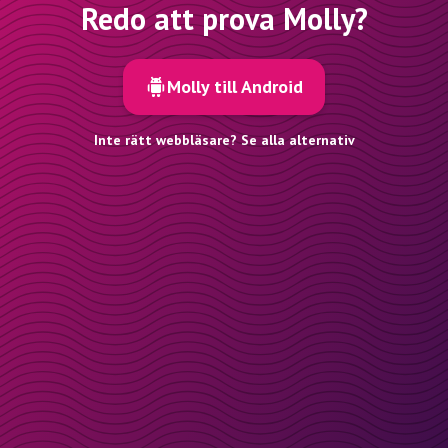
Redo att prova Molly?
Molly till Android
Inte rätt webbläsare? Se alla alternativ