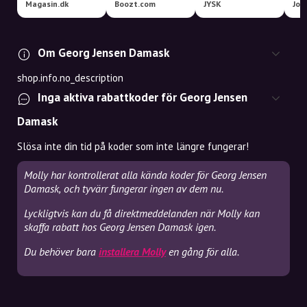
Magasin.dk
Boozt.com
JYSK
Jot
Om Georg Jensen Damask
shop.info.no_description
Inga aktiva rabattkoder för Georg Jensen
Damask
Slösa inte din tid på koder som inte längre fungerar!
Molly har kontrollerat alla kända koder för Georg Jensen
Damask, och tyvärr fungerar ingen av dem nu.
Lyckligtvis kan du få direktmeddelanden när Molly kan
skaffa rabatt hos Georg Jensen Damask igen.
Du behöver bara
installera Molly
en gång för alla.