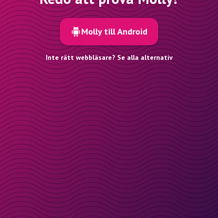
Molly till Android
Inte rätt webbläsare? Se alla alternativ