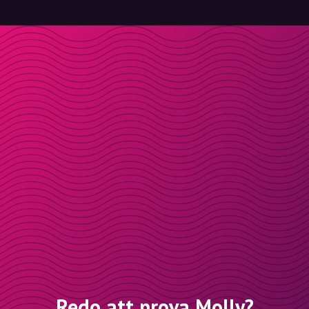
Redo att prova Molly?