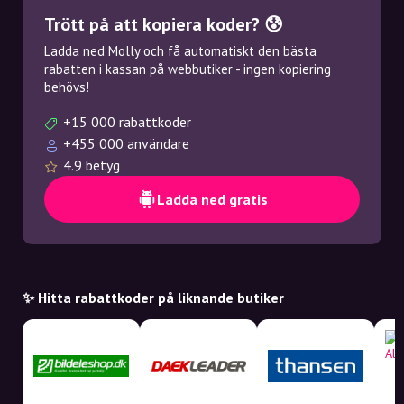
Trött på att kopiera koder? 😰
Ladda ned Molly och få automatiskt den bästa
rabatten i kassan på webbutiker - ingen kopiering
behövs!
+15 000 rabattkoder
+455 000 användare
4.9 betyg
Ladda ned gratis
✨ Hitta rabattkoder på liknande butiker