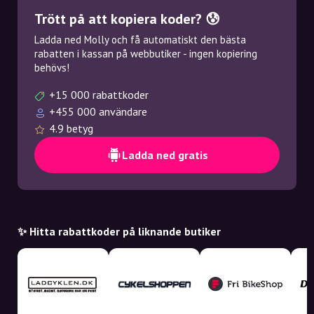
Trött på att kopiera koder? 😰
Ladda ned Molly och få automatiskt den bästa
rabatten i kassan på webbutiker - ingen kopiering
behövs!
+15 000 rabattkoder
+455 000 användare
4.9 betyg
Ladda ned gratis
✨ Hitta rabattkoder på liknande butiker