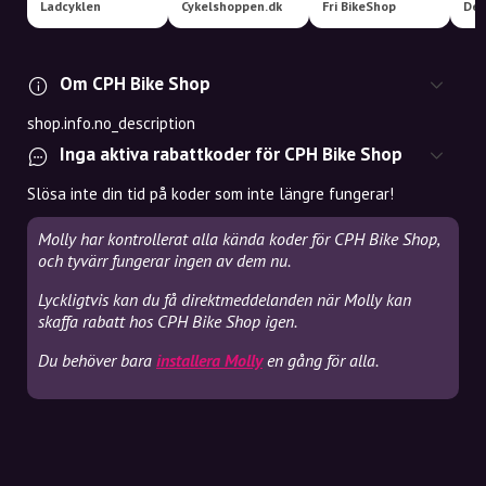
Ladcyklen
Cykelshoppen.dk
Fri BikeShop
Des
Om CPH Bike Shop
shop.info.no_description
Inga aktiva rabattkoder för CPH Bike Shop
Slösa inte din tid på koder som inte längre fungerar!
Molly har kontrollerat alla kända koder för CPH Bike Shop,
och tyvärr fungerar ingen av dem nu.
Lyckligtvis kan du få direktmeddelanden när Molly kan
skaffa rabatt hos CPH Bike Shop igen.
Du behöver bara
installera Molly
en gång för alla.