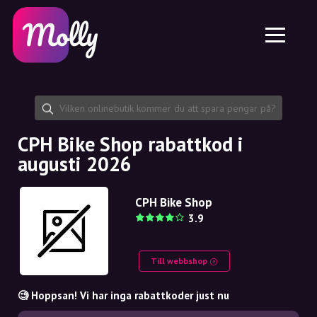
Plattform
Hudvård
Dela rabattkod
Funktioner
Hårvård
Jobb
Molly till iPhone och iPad
SE
Kontakt
Molly till Chrome
DK
Om oss
Molly till Android
EN
Samarbete
SE
CPH Bike Shop rabattkod i
augusti 2026
NO
DE
CPH Bike Shop
3.9
NL
Till webbshop
🧐 Hoppsan! Vi har inga rabattkoder just nu