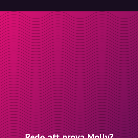
Redo att prova Molly?