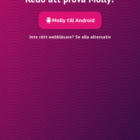
Molly till Android
Inte rätt webbläsare? Se alla alternativ