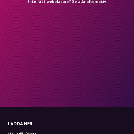
Inte rätt webbläsare? Se alla alternativ
LADDA NER
Molly till iPhone