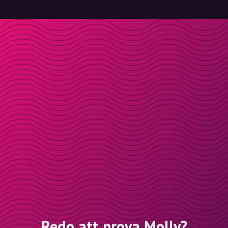
Redo att prova Molly?