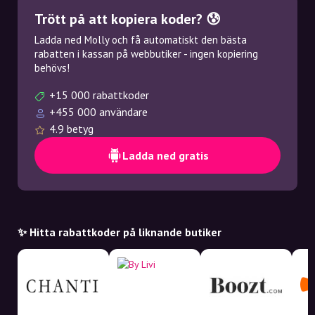
Trött på att kopiera koder? 😰
Ladda ned Molly och få automatiskt den bästa
rabatten i kassan på webbutiker - ingen kopiering
behövs!
+15 000 rabattkoder
+455 000 användare
4.9 betyg
Ladda ned gratis
✨ Hitta rabattkoder på liknande butiker