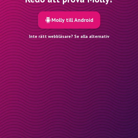
Molly till Android
Inte rätt webbläsare? Se alla alternativ