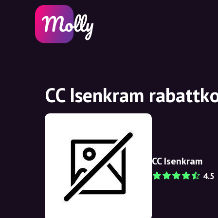
CC Isenkram rabattk
CC Isenkram
4.5