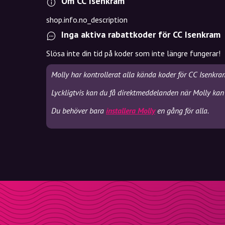
Om CC Isenkram
shop.info.no_description
Inga aktiva rabattkoder för CC Isenkram
Slösa inte din tid på koder som inte längre fungerar!
Molly har kontrollerat alla kända koder för CC Isenkra
Lyckligtvis kan du få direktmeddelanden när Molly kan
Du behöver bara
installera Molly
en gång för alla.