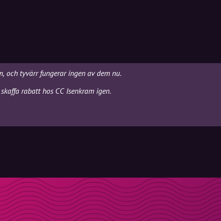
m, och tyvärr fungerar ingen av dem nu.
 skaffa rabatt hos CC Isenkram igen.