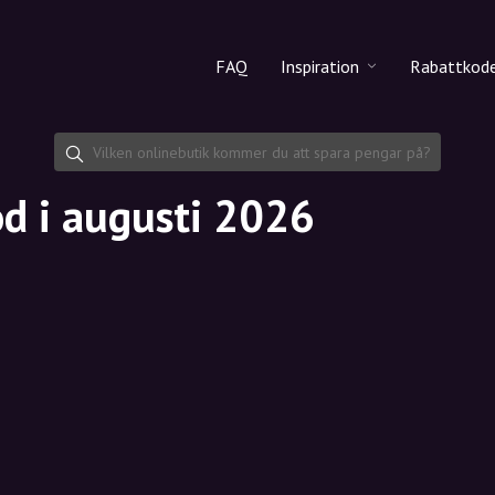
FAQ
Inspiration
Rabattkod
Alla produkter
Rabattko
Makeup
Dela rab
od i augusti 2026
Hudvård
Hårvård