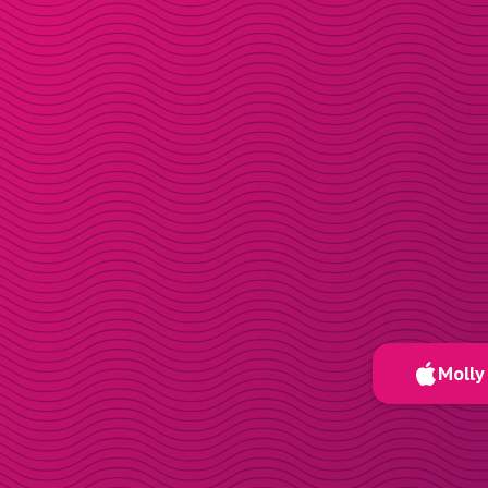
Molly 