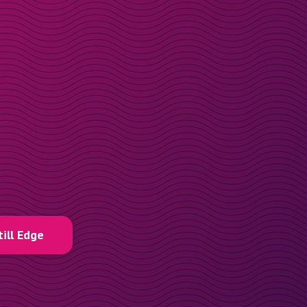
till Edge