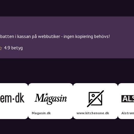
atten i kassan på webbutiker - ingen kopiering behövs!
4.9 betyg
Magasin.dk
www.kitchenone.dk