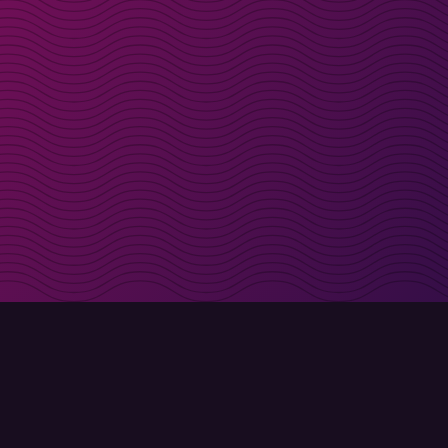
t i inkorgen
Registrera