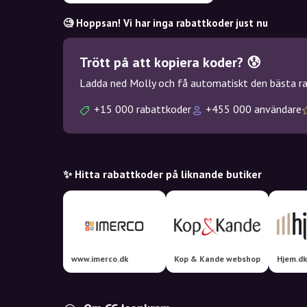
🧐 Hoppsan! Vi har inga rabattkoder just nu
Trött på att kopiera koder? 😰
Ladda ned Molly och få automatiskt den bästa rab
+15 000 rabattkoder
+455 000 användare
✨ Hitta rabattkoder på liknande butiker
www.imerco.dk
Kop & Kande webshop
Hjem.dk