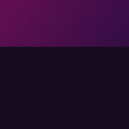
t i inkorgen
Registrera