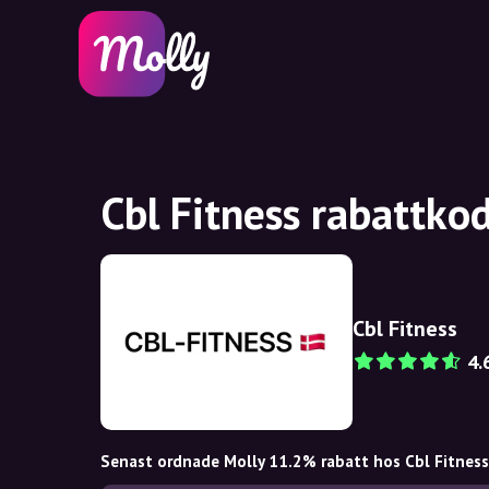
Cbl Fitness rabattko
Cbl Fitness
4.
Senast ordnade Molly 11.2% rabatt hos Cbl Fitness