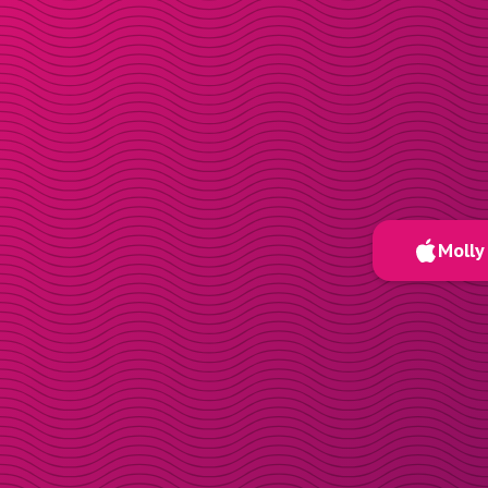
Molly 