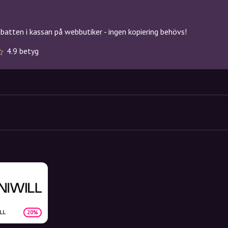
atten i kassan på webbutiker - ingen kopiering behövs!
4.9 betyg
LL
20%