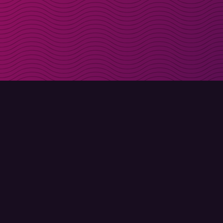
Få rabattkoder direk