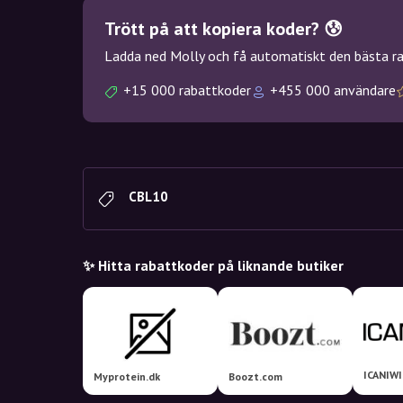
Trött på att kopiera koder? 😰
Ladda ned Molly och få automatiskt den bästa rab
+15 000 rabattkoder
+455 000 användare
CBL10
✨ Hitta rabattkoder på liknande butiker
ICANIWI
Myprotein.dk
Boozt.com