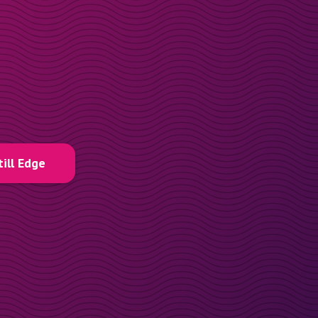
till Edge