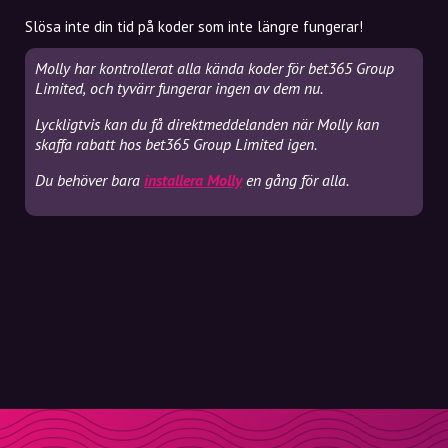
Slösa inte din tid på koder som inte längre fungerar!
Molly har kontrollerat alla kända koder för bet365 Group
Limited, och tyvärr fungerar ingen av dem nu.
Lyckligtvis kan du få direktmeddelanden när Molly kan
skaffa rabatt hos bet365 Group Limited igen.
Du behöver bara
installera Molly
en gång för alla.