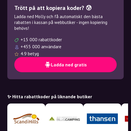
Trött på att kopiera koder? 😰
Ladda ned Molly och få automatiskt den bästa
rabatten i kassan på webbutiker - ingen kopiering
behövs!
+15 000 rabattkoder
+455 000 användare
4.9 betyg
Ladda ned gratis
✨ Hitta rabattkoder på liknande butiker