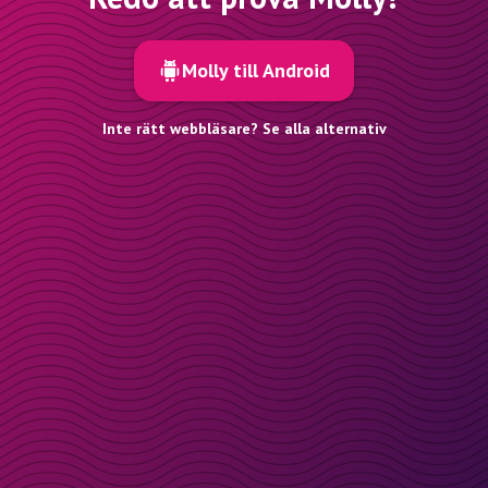
Molly till Android
Inte rätt webbläsare? Se alla alternativ