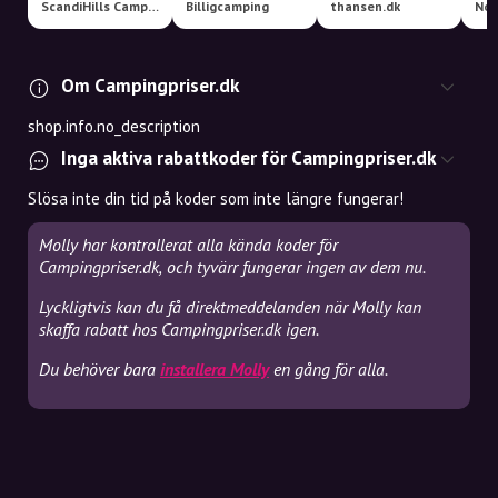
ScandiHills Camping & Outdoor
Billigcamping
thansen.dk
Om Campingpriser.dk
shop.info.no_description
Inga aktiva rabattkoder för Campingpriser.dk
Slösa inte din tid på koder som inte längre fungerar!
Molly har kontrollerat alla kända koder för
Campingpriser.dk, och tyvärr fungerar ingen av dem nu.
Lyckligtvis kan du få direktmeddelanden när Molly kan
skaffa rabatt hos Campingpriser.dk igen.
Du behöver bara
installera Molly
en gång för alla.