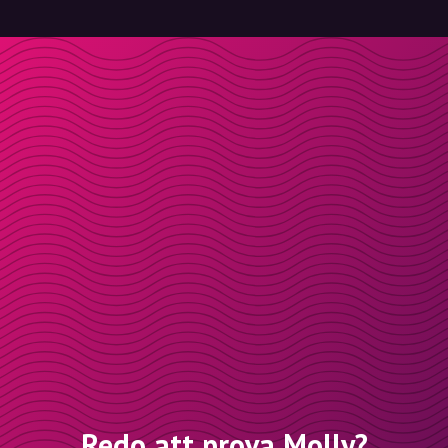
Redo att prova Molly?