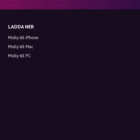
LADDA NER
Molly till iPhone
Molly till Mac
Molly till PC
OM MOLLY
Kontakt
Möt Molly och Co.
FAQ
Få rabattkoder direkt i inkorgen
Registrera