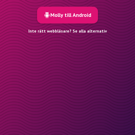
Molly till Android
Inte rätt webbläsare? Se alla alternativ