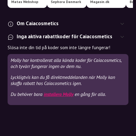
Matas Webshop
Sephora Danmark
Magasin.dk
Boo
Om Caiacosmetics
Inga aktiva rabattkoder för Caiacosmetics
Slösa inte din tid på koder som inte längre fungerar!
Molly har kontrollerat alla kända koder för Caiacosmetics,
och tyvärr fungerar ingen av dem nu.
Lyckligtvis kan du få direktmeddelanden när Molly kan
skaffa rabatt hos Caiacosmetics igen.
Du behöver bara
installera Molly
en gång för alla.