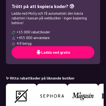
Trött på att kopiera koder? 😰
Ladda ned Molly och få automatiskt den bästa
rabatten i kassan på webbutiker - ingen kopiering
behövs!
+15 000 rabattkoder
+455 000 användare
4.9 betyg
Ladda ned gratis
✨ Hitta rabattkoder på liknande butiker