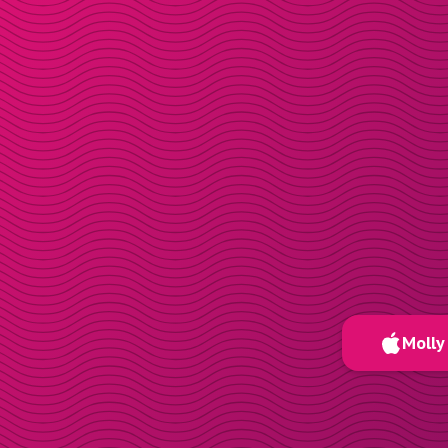
Molly 