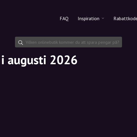
FAQ
Inspiration
Rabattkod
Alla produkter
Rabattko
Makeup
Dela rab
 i augusti 2026
Hudvård
Hårvård