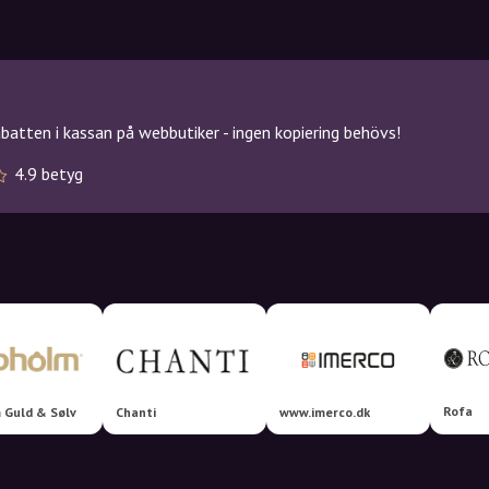
atten i kassan på webbutiker - ingen kopiering behövs!
4.9 betyg
Rofa
 Guld & Sølv
Chanti
www.imerco.dk