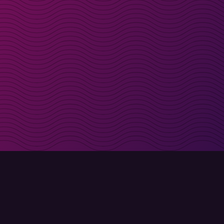
t i inkorgen
Registrera