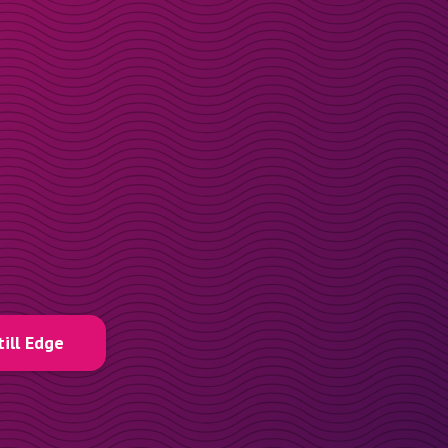
till Edge