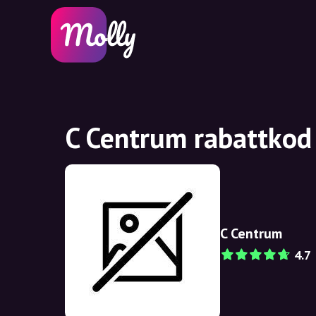
C Centrum rabattkod
C Centrum
4.7