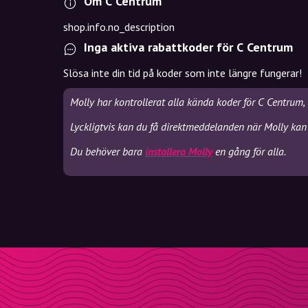
Om C Centrum
shop.info.no_description
Inga aktiva rabattkoder för C Centrum
Slösa inte din tid på koder som inte längre fungerar!
Molly har kontrollerat alla kända koder för C Centrum,
Lyckligtvis kan du få direktmeddelanden när Molly kan
Du behöver bara
installera Molly
en gång för alla.