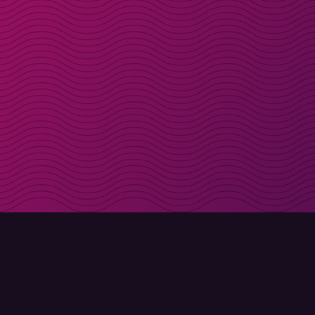
Få rabattkoder direk