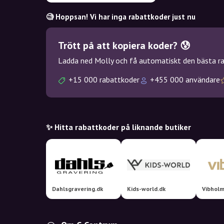
🧐 Hoppsan! Vi har inga rabattkoder just nu
Trött på att kopiera koder? 😰
Ladda ned Molly och få automatiskt den bästa rab
+15 000 rabattkoder
+455 000 användare
✨ Hitta rabattkoder på liknande butiker
Dahlsgravering.dk
Kids-world.dk
Vibholm