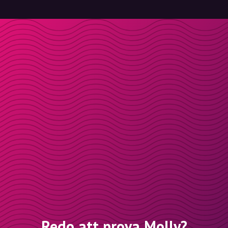
Redo att prova Molly?