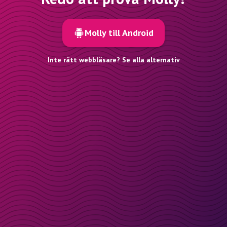
Molly till Android
Inte rätt webbläsare? Se alla alternativ