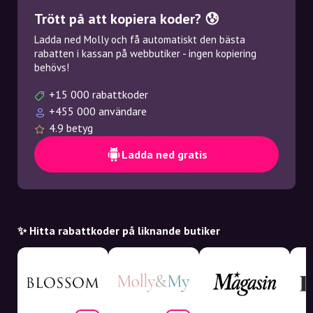
Trött på att kopiera koder? 😰
Ladda ned Molly och få automatiskt den bästa
rabatten i kassan på webbutiker - ingen kopiering
behövs!
+15 000 rabattkoder
+455 000 användare
4.9 betyg
Ladda ned gratis
✨ Hitta rabattkoder på liknande butiker