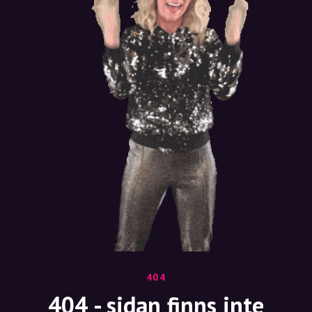
404
404 - sidan finns inte