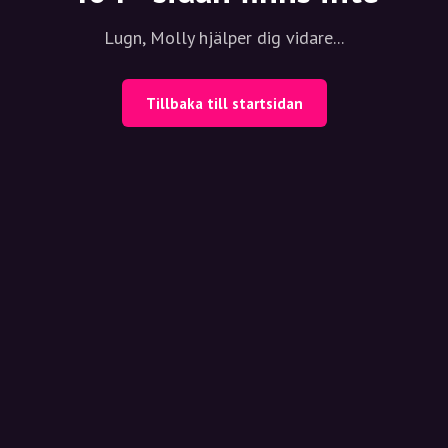
Lugn, Molly hjälper dig vidare...
Tillbaka till startsidan