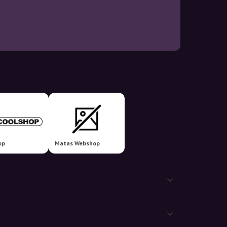
op
Matas Webshop