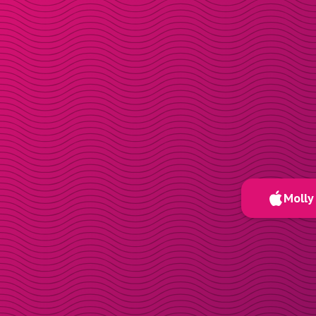
Molly 