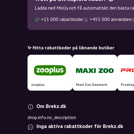
Ladda ned Molly och få automatiskt den bästa rab
+15 000 rabattkoder
+455 000 användare
✨ Hitta rabattkoder på liknande butiker
zooplus
Maxi Zoo Danmark
Proshop
Om Brekz.dk
shop.info.no_description
Inga aktiva rabattkoder för Brekz.dk