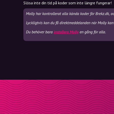
Slösa inte din tid på koder som inte längre fungerar!
Molly har kontrollerat alla kända koder för Brekz.dk, o
Lyckligtvis kan du få direktmeddelanden när Molly kan 
Du behöver bara
installera Molly
en gång för alla.