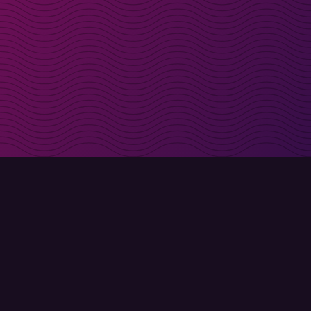
t i inkorgen
Registrera