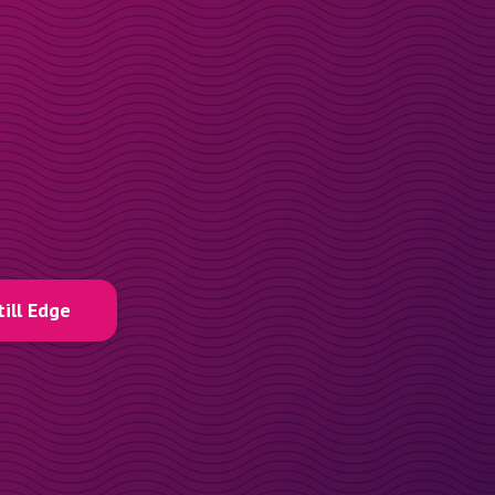
till Edge