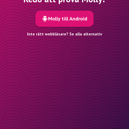
Molly till Android
Inte rätt webbläsare? Se alla alternativ