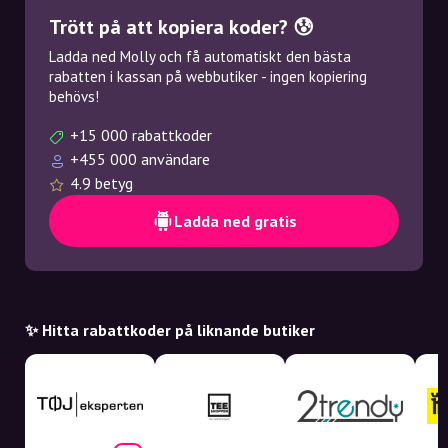
Trött på att kopiera koder? 😰
Ladda ned Molly och få automatiskt den bästa
rabatten i kassan på webbutiker - ingen kopiering
behövs!
+15 000 rabattkoder
+455 000 användare
4.9 betyg
Ladda ned gratis
✨ Hitta rabattkoder på liknande butiker