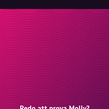
Redo att prova Molly?