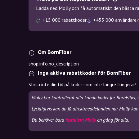
Ladda ned Molly och få automatiskt den bästa rab
+15 000 rabattkoder
+455 000 användare
Om BornFiber
shop.info.no_description
Inga aktiva rabattkoder för BornFiber
Slösa inte din tid på koder som inte längre fungerar!
Molly har kontrollerat alla kända koder för BornFiber,
Lyckligtvis kan du få direktmeddelanden när Molly kan 
Du behöver bara
installera Molly
en gång för alla.