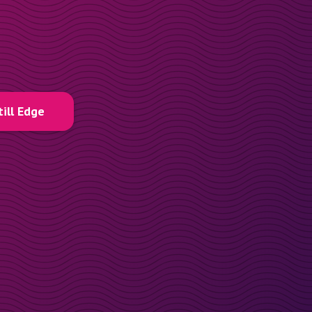
till Edge