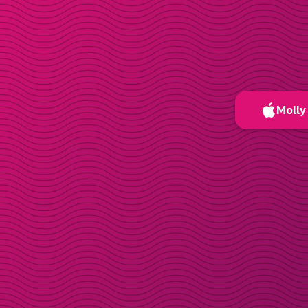
Molly 