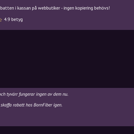
atten i kassan på webbutiker - ingen kopiering behövs!
4.9 betyg
 och tyvärr fungerar ingen av dem nu.
skaffa rabatt hos BornFiber igen.