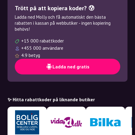
Trött på att kopiera koder? 😰
Ladda ned Molly och få automatiskt den bästa
rabatten i kassan på webbutiker - ingen kopiering
behövs!
+15 000 rabattkoder
+455 000 användare
4.9 betyg
Ladda ned gratis
✨ Hitta rabattkoder på liknande butiker