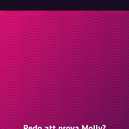
Redo att prova Molly?