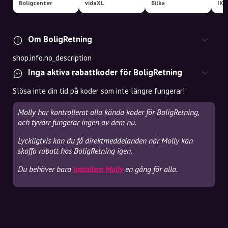
Boligcenter
vidaXL
Bilka
IKE
Om BoligRetning
shop.info.no_description
Inga aktiva rabattkoder för BoligRetning
Slösa inte din tid på koder som inte längre fungerar!
Molly har kontrollerat alla kända koder för BoligRetning,
och tyvärr fungerar ingen av dem nu.
Lyckligtvis kan du få direktmeddelanden när Molly kan
skaffa rabatt hos BoligRetning igen.
Du behöver bara
installera Molly
en gång för alla.