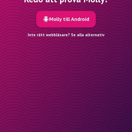
Molly till Android
Inte rätt webbläsare? Se alla alternativ