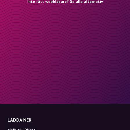
Inte rätt webbläsare? Se alla alternativ
LADDA NER
Molly till iPhone