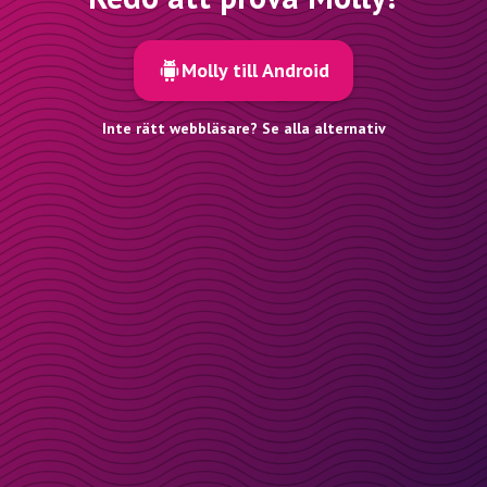
Molly till Android
Inte rätt webbläsare? Se alla alternativ