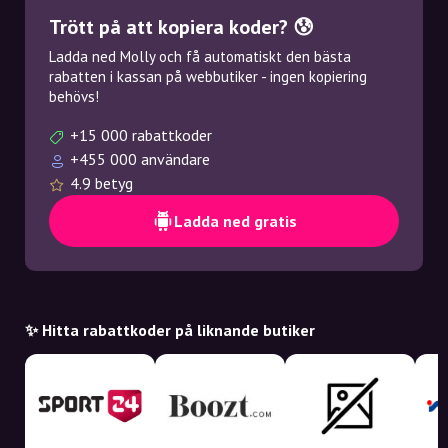
Trött på att kopiera koder? 😰
Ladda ned Molly och få automatiskt den bästa
rabatten i kassan på webbutiker - ingen kopiering
behövs!
+15 000 rabattkoder
+455 000 användare
4.9 betyg
Ladda ned gratis
✨ Hitta rabattkoder på liknande butiker