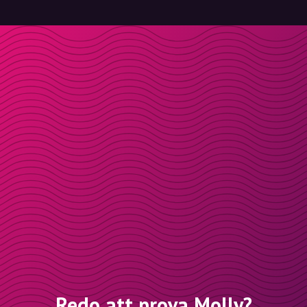
Redo att prova Molly?