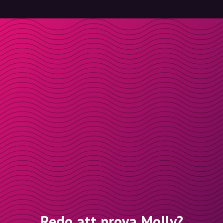
Redo att prova Molly?