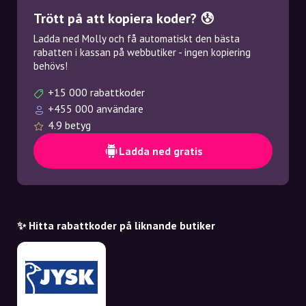
Trött på att kopiera koder? 😰
Ladda ned Molly och få automatiskt den bästa
rabatten i kassan på webbutiker - ingen kopiering
behövs!
+15 000 rabattkoder
+455 000 användare
4.9 betyg
Ladda ned gratis
✨ Hitta rabattkoder på liknande butiker