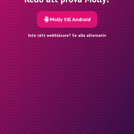
Molly till Android
Inte rätt webbläsare? Se alla alternativ