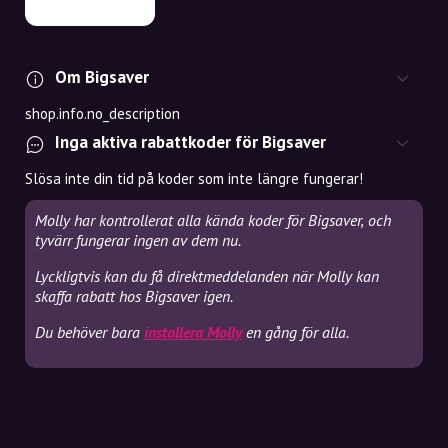
Om Bigsaver
shop.info.no_description
Inga aktiva rabattkoder för Bigsaver
Slösa inte din tid på koder som inte längre fungerar!
Molly har kontrollerat alla kända koder för Bigsaver, och
tyvärr fungerar ingen av dem nu.
Lyckligtvis kan du få direktmeddelanden när Molly kan
skaffa rabatt hos Bigsaver igen.
Du behöver bara
installera Molly
en gång för alla.