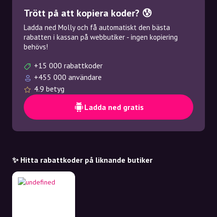
Trött på att kopiera koder? 😰
Ladda ned Molly och få automatiskt den bästa
rabatten i kassan på webbutiker - ingen kopiering
behövs!
+15 000 rabattkoder
+455 000 användare
4.9 betyg
Ladda ned gratis
✨ Hitta rabattkoder på liknande butiker