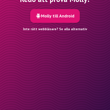
Molly till Android
Inte rätt webbläsare? Se alla alternativ