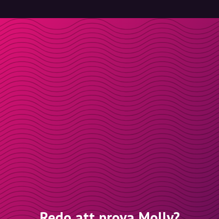
Redo att prova Molly?