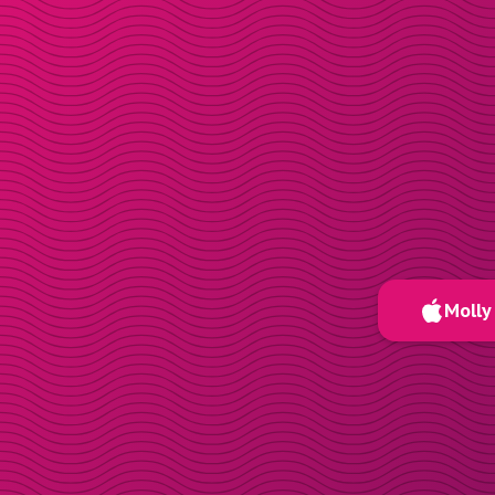
Molly 