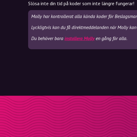
Slösa inte din tid på koder som inte längre fungerar!
Molly har kontrollerat alla kända koder för Beslagsma
Lyckligtvis kan du få direktmeddelanden när Molly kan
Du behöver bara
installera Molly
en gång för alla.