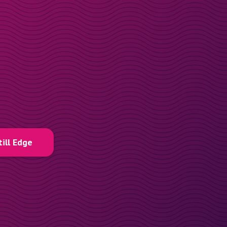
till Edge