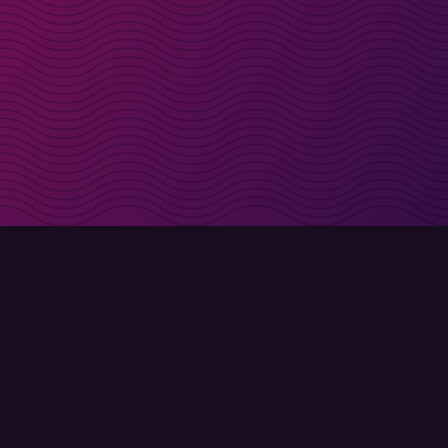
t i inkorgen
Registrera