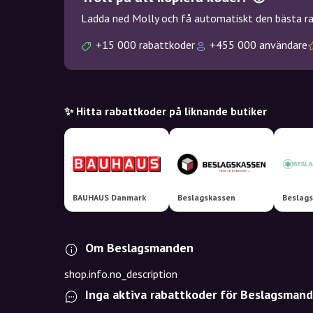
Ladda ned Molly och få automatiskt den bästa rab
+15 000 rabattkoder
+455 000 användare
✨ Hitta rabattkoder på liknande butiker
BAUHAUS Danmark
Beslagskassen
Beslags
Om Beslagsmanden
shop.info.no_description
Inga aktiva rabattkoder för Beslagsman